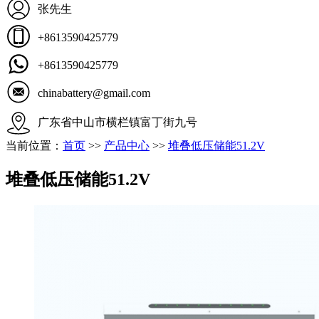
张先生
+8613590425779
+8613590425779
chinabattery@gmail.com
广东省中山市横栏镇富丁街九号
当前位置：
首页
>>
产品中心
>>
堆叠低压储能51.2V
堆叠低压储能51.2V