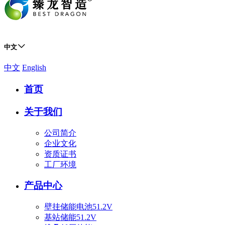
中文
中文
English
首页
关于我们
公司简介
企业文化
资质证书
工厂环境
产品中心
壁挂储能电池51.2V
基站储能51.2V