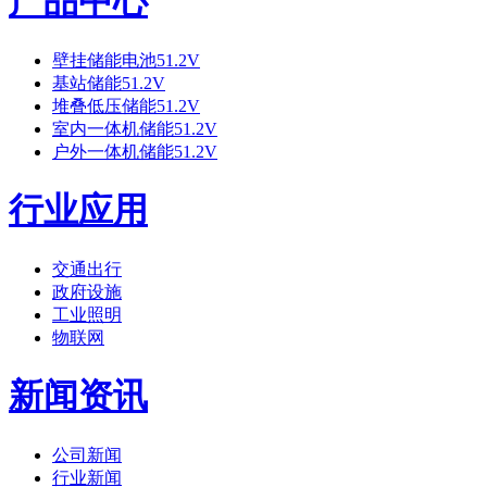
产品中心
壁挂储能电池51.2V
基站储能51.2V
堆叠低压储能51.2V
室内一体机储能51.2V
户外一体机储能51.2V
行业应用
交通出行
政府设施
工业照明
物联网
新闻资讯
公司新闻
行业新闻