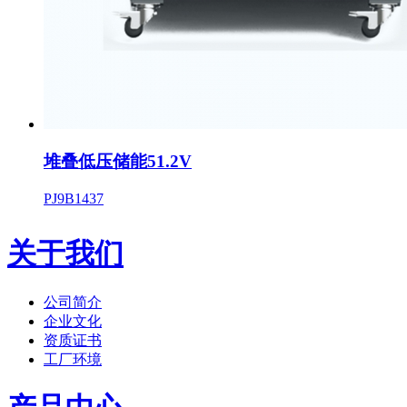
堆叠低压储能51.2V
PJ9B1437
关于我们
公司简介
企业文化
资质证书
工厂环境