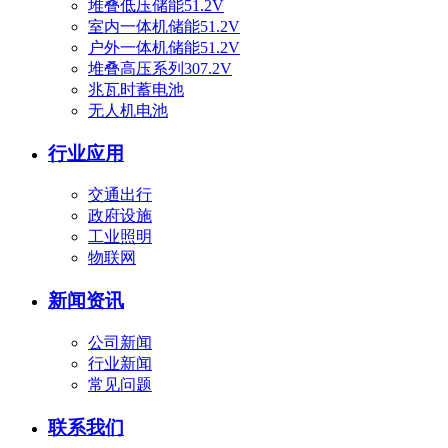
堆叠低压储能51.2V
室内一体机储能51.2V
户外一体机储能51.2V
堆叠高压系列307.2V
兆瓦时蓄电池
无人机电池
行业应用
交通出行
政府设施
工业照明
物联网
新闻资讯
公司新闻
行业新闻
常见问题
联系我们