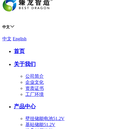
中文
中文
English
首页
关于我们
公司简介
企业文化
资质证书
工厂环境
产品中心
壁挂储能电池51.2V
基站储能51.2V