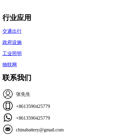
行业应用
交通出行
政府设施
工业照明
物联网
联系我们
张先生
+8613590425779
+8613590425779
chinabattery@gmail.com