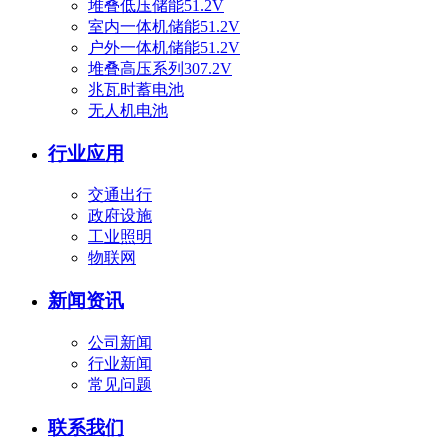
堆叠低压储能51.2V
室内一体机储能51.2V
户外一体机储能51.2V
堆叠高压系列307.2V
兆瓦时蓄电池
无人机电池
行业应用
交通出行
政府设施
工业照明
物联网
新闻资讯
公司新闻
行业新闻
常见问题
联系我们