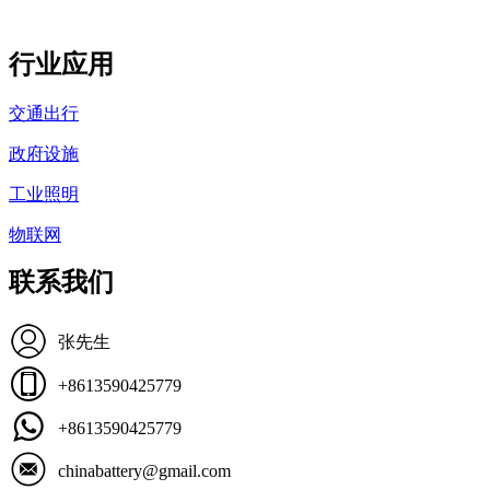
行业应用
交通出行
政府设施
工业照明
物联网
联系我们
张先生
+8613590425779
+8613590425779
chinabattery@gmail.com