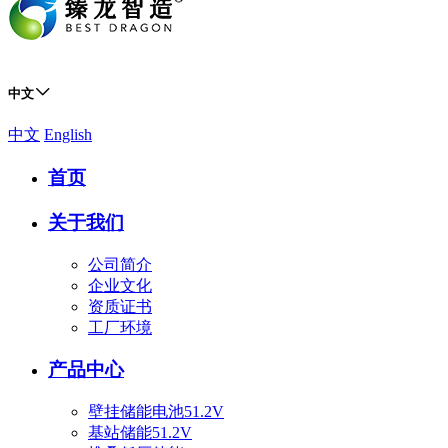
中文
中文
English
首页
关于我们
公司简介
企业文化
资质证书
工厂环境
产品中心
壁挂储能电池51.2V
基站储能51.2V