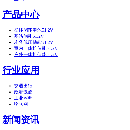
产品中心
壁挂储能电池51.2V
基站储能51.2V
堆叠低压储能51.2V
室内一体机储能51.2V
户外一体机储能51.2V
行业应用
交通出行
政府设施
工业照明
物联网
新闻资讯