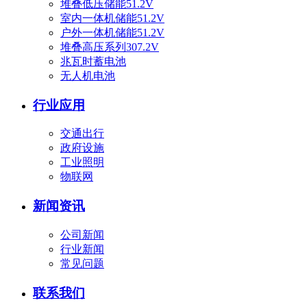
堆叠低压储能51.2V
室内一体机储能51.2V
户外一体机储能51.2V
堆叠高压系列307.2V
兆瓦时蓄电池
无人机电池
行业应用
交通出行
政府设施
工业照明
物联网
新闻资讯
公司新闻
行业新闻
常见问题
联系我们