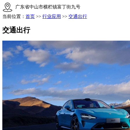
广东省中山市横栏镇富丁街九号
当前位置：
首页
>>
行业应用
>>
交通出行
交通出行