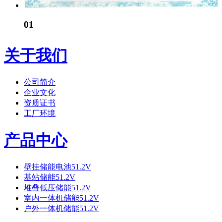
01
关于我们
公司简介
企业文化
资质证书
工厂环境
产品中心
壁挂储能电池51.2V
基站储能51.2V
堆叠低压储能51.2V
室内一体机储能51.2V
户外一体机储能51.2V