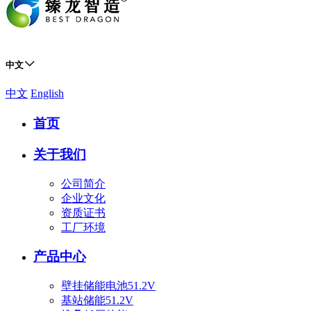
中文
中文
English
首页
关于我们
公司简介
企业文化
资质证书
工厂环境
产品中心
壁挂储能电池51.2V
基站储能51.2V