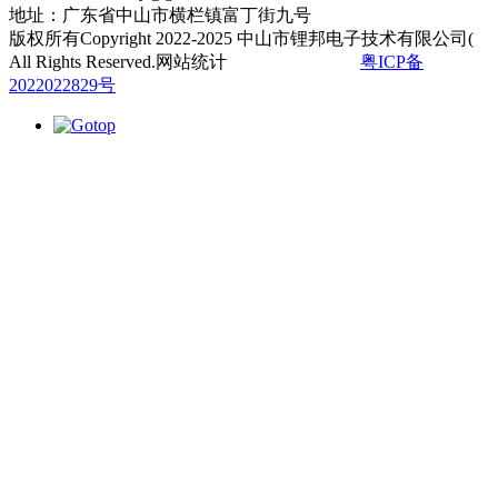
地址：广东省中山市横栏镇富丁街九号
版权所有Copyright 2022-2025 中山市锂邦电子技术有限公司(
All Rights Reserved.网站统计
粤ICP备
2022022829号