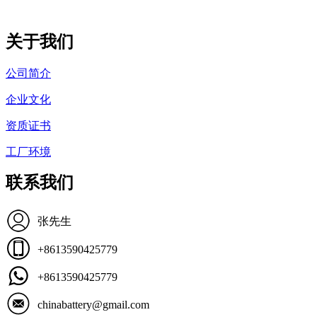
关于我们
公司简介
企业文化
资质证书
工厂环境
联系我们
张先生
+8613590425779
+8613590425779
chinabattery@gmail.com