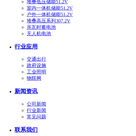
堆叠低压储能51.2V
室内一体机储能51.2V
户外一体机储能51.2V
堆叠高压系列307.2V
兆瓦时蓄电池
无人机电池
行业应用
交通出行
政府设施
工业照明
物联网
新闻资讯
公司新闻
行业新闻
常见问题
联系我们